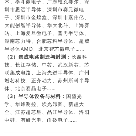
术、泰斗微电子、广东维克赛尔、深
圳市思远半导体、深圳市赛元微电
子、深圳市金煌鑫、深圳市嘉伟亿、
大能创智半导体、华大北斗、上海赛
昉、上海复旦微电子、普冉半导体、
湖南芯力特、合肥芯科半导体、超威
半导体AMD、北京智芯微电子……
（2）集成电路制造与封测：
长鑫科
技、长江存储、中芯、武汉新芯、芯
联集成电路、上海先进半导体、广州
增芯科技、正齐动力、苏州斯科半导
体、北京赛晶电子……
（3）半导体设备与材料：
国望光
学、华峰测控、埃光印图、新疆大
全、江苏超芯星、晶旺半导体、洛阳
中硅、有研光电、甬矽电子……