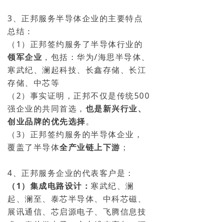
3、正邦服务半导体企业的主要特点
总结：
（1）正邦签约服务了半导体行业的
领军企业
，包括：华为/海思半导体、
寒武纪、澜起科技、长鑫存储、长江
存储、中芯等
（2）事实证明，正邦不仅是传统500
强企业的共同首选，
也是新兴行业、
创业品牌的优先选择
。
（3）正邦签约服务的半导体企业，
覆盖了半导体
全产业链上下游
；
4、正邦服务企业的代表客户是：
（1）集成电路设计：
寒武纪、澜
起、澜至、泰芯半导体、
中科芯磁、
展讯通信、芯启源电子、飞腾信息技