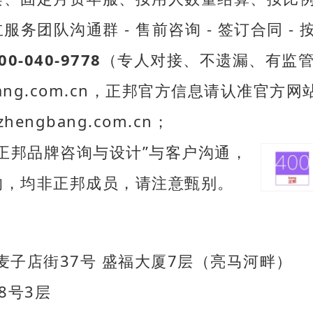
服务团队沟通群 - 售前咨询 - 签订合同 -
00-040-9778
（专人对接、不遗漏、有监
bang.com.cn，正邦官方信息请认准官方网
engbang.com.cn；
正邦品牌咨询与设计”与客户沟通，
，均非正邦成员，请注意甄别。
子店街37号 盛福大厦7层（亮马河畔）
8号3层