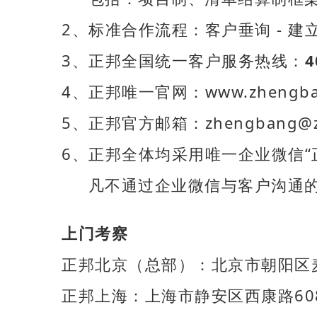
2、标准合作流程：客户垂询 - 建立
3、正邦全国统一客户服务热线：
4
4、正邦唯一官网：www.zheng
5、正邦官方邮箱：zhengbang@zh
6、正邦全体均采用唯一企业微信“
凡不通过企业微信与客户沟通的
上门考察
正邦北京（总部）：北京市朝阳区麦
正邦上海：上海市静安区西康路60