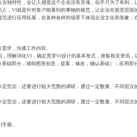
产品失去独特性，会让人感觉这个企业没有灵魂，似乎只为了牟利，
烂的人，VI就是针对客户能看到的事物的规范，让企业在视觉层面
中的规范进行应用拓展，在各种各样的场景下体现企业文化和形象
及需求，沟通工作内容。
小组，理解消化VI，确定贯穿VI设计的基本形式，搜集相关资讯，
制（基础部分，辅助图形创意，提案，修改，确认基础）；应用部
基本定型后，还要进行较大范围的调研，通过一定数量、不同层次
基本定型后，还要进行较大范围的调研，通过一定数量、不同层次
I手册。