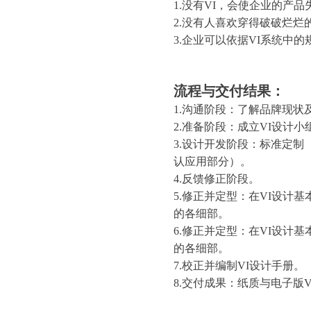
1.没有VI，会使企业的
2.没有人喜欢穿得破破烂
3.企业可以依据VI系统
流程与交付结果：
1.沟通阶段：了解品牌现状
2.准备阶段：成立VI设计
3.设计开发阶段：标准定
认应用部分）。
4.反馈修正阶段。
5.修正并定型：在VI设计
的各细部。
6.修正并定型：在VI设计
的各细部。
7.校正并编制VI设计手册。
8.交付成果：纸质与电子版V