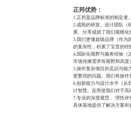
正邦优势：
1.正邦是品牌标准的制定者
2.成熟的研发、设计团队（
累、分享成就了我们规模化
3.我们更懂超级品牌（作
的复杂性，积累了宝贵的经
4.国际化视野与服务经验
市场传播需求有视野和高度
5.操作复杂项目的见识与能
更繁琐的问题。我们有操作
6.创新能力与设计水平（
计智慧。反而使我们对于高
7.专业的深度规范 、理性
具体落地提供了解决方案和