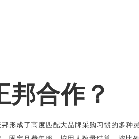
正邦合作？
正邦形成了高度匹配大品牌采购习惯的多种
、固定月费年服、按用人数量结算、按比例