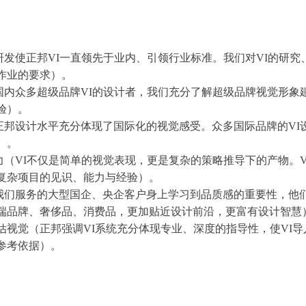
。
研发使正邦VI一直领先于业内、引领行业标准。我们对VI的研
作业的要求）。
为国内众多超级品牌VI的设计者，我们充分了解超级品牌视觉形
验）。
（正邦设计水平充分体现了国际化的视觉感受。众多国际品牌的V
）。
力（VI不仅是简单的视觉表现，更是复杂的策略推导下的产物。
复杂项目的见识、能力与经验）。
从我们服务的大型国企、央企客户身上学习到品质感的重要性，他
端品牌、奢侈品、消费品，更加贴近设计前沿，更富有设计智慧
评估视觉（正邦强调VI系统充分体现专业、深度的指导性，使VI
参考依据）。