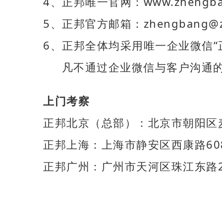
4、正邦唯一官网：www.zheng
5、正邦官方邮箱：zhengbang@zh
6、正邦全体均采用唯一企业微信“
凡不通过企业微信与客户沟通的
上门考察
正邦北京（总部）：北京市朝阳区麦
正邦上海：上海市静安区西康路60
正邦广州：广州市天河区珠江东路2