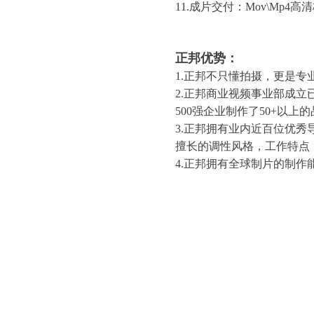
11.成片交付：Mov\Mp4
正邦优势：
1.正邦不只懂拍摄，更是专
2.正邦商业视频事业部成
500强企业制作了50+以
3.正邦拥有业内近百位优
擅长的调性风格，工作特点
4.正邦拥有全球制片的制