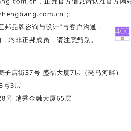
bang.com.cn，正邦官方信息请认准官方网
engbang.com.cn；
正邦品牌咨询与设计”与客户沟通，
，均非正邦成员，请注意甄别。
子店街37号 盛福大厦7层（亮马河畔）
8号3层
8号 越秀金融大厦65层