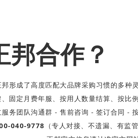
正邦合作？
正邦形成了高度匹配大品牌采购习惯的多种
、固定月费年服、按用人数量结算、按比例
服务团队沟通群 - 售前咨询 - 签订合同 -
00-040-9778
（专人对接、不遗漏、有监