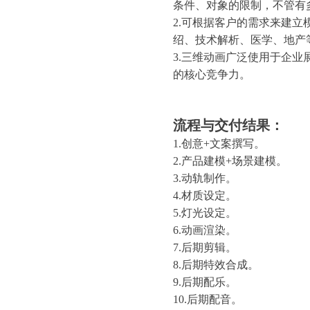
条件、对象的限制，不管有
2.可根据客户的需求来建
绍、技术解析、医学、地产
3.三维动画广泛使用于企
的核心竞争力。
流程与交付结果：
1.创意+文案撰写。
2.产品建模+场景建模。
3.动轨制作。
4.材质设定。
5.灯光设定。
6.动画渲染。
7.后期剪辑。
8.后期特效合成。
9.后期配乐。
10.后期配音。