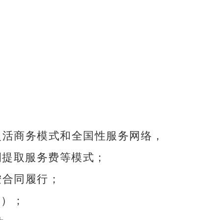
灵活商务模式和全国性服务网络，
提取服务费等模式；
 按合同履行；
管）；