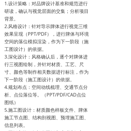
1.设计策略：对品牌设计基准和规范进行
研读，确认与视觉层面的交集；分析项目
背景。
2.风格设计：针对导示牌体进行视觉三维
效果呈现（PPT/PDF），进行牌体与环境
空间的落位模拟渲染，作为下一阶段（施
工图设计）的依据。
3.深化设计：风格确认后，逐个对牌体进
行三视图绘制，并针对材质、工艺、尺
寸、颜色等制作相关数据进行标注，作为
下一阶段（施工图设计）的依据。
4.规划布点：空间动线梳理、交通节点分
析、点位落位等。（PPT/PDF/CAD点位
图纸）
5.施工图设计：材质颜色样板文件、牌体
施工节点图、结构剖视图、预埋施工图、
信息列表。