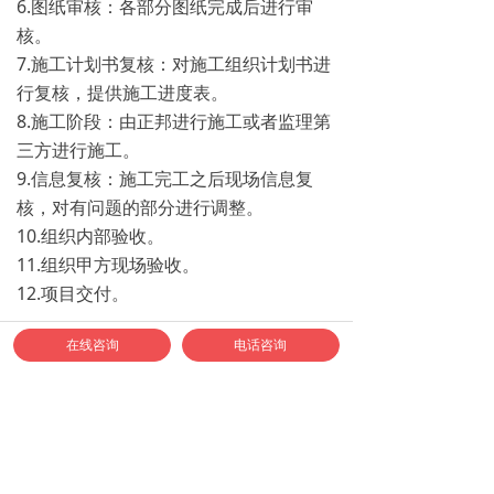
6.图纸审核：各部分图纸完成后进行审
核。
7.施工计划书复核：对施工组织计划书进
行复核，提供施工进度表。
8.施工阶段：由正邦进行施工或者监理第
三方进行施工。
9.信息复核：施工完工之后现场信息复
核，对有问题的部分进行调整。
10.组织内部验收。
11.组织甲方现场验收。
12.项目交付。
在线咨询
电话咨询
正邦优势：
1.完备的项目团队：项目启动就会建立完
整的项目团队、视觉设计、造型设计、规
划设计等不同工作面，针对项目不同需求