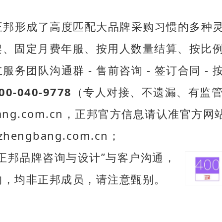
正邦形成了高度匹配大品牌采购习惯的多种
、固定月费年服、按用人数量结算、按比例
服务团队沟通群 - 售前咨询 - 签订合同 -
00-040-9778
（专人对接、不遗漏、有监
bang.com.cn，正邦官方信息请认准官方网
engbang.com.cn；
正邦品牌咨询与设计”与客户沟通，
，均非正邦成员，请注意甄别。