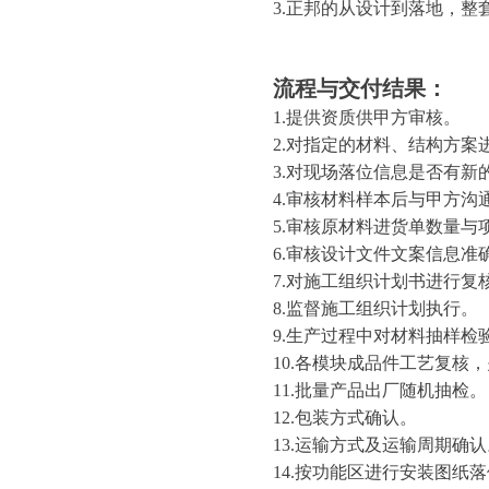
3.正邦的从设计到落地，
流程与交付结果：
1.提供资质供甲方审核。
2.对指定的材料、结构方案
3.对现场落位信息是否有
4.审核材料样本后与甲方
5.审核原材料进货单数量与
6.审核设计文件文案信息准
7.对施工组织计划书进行复
8.监督施工组织计划执行。
9.生产过程中对材料抽样
10.各模块成品件工艺复核
11.批量产品出厂随机抽检
12.包装方式确认。
13.运输方式及运输周期确认
14.按功能区进行安装图纸