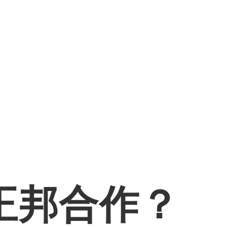
正邦合作？