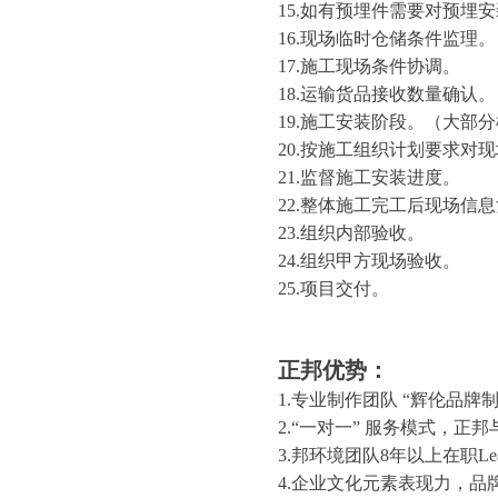
15.如有预埋件需要对预埋
16.现场临时仓储条件监理。
17.施工现场条件协调。
18.运输货品接收数量确认。
19.施工安装阶段。（大部
20.按施工组织计划要求对
21.监督施工安装进度。
22.整体施工完工后现场信
23.组织内部验收。
24.组织甲方现场验收。
25.项目交付。
正邦优势：
1.专业制作团队 “辉伦品牌
2.“一对一” 服务模式，
3.邦环境团队8年以上在职L
4.企业文化元素表现力，