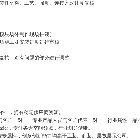
安装件材料、工艺、强度、连接方式计算复核。
分模块场外制作现场拼装）
现场施工及安装进度进行审核。
息复核，对有问题的部分进行调整。
制作” ，拥有稳定供应商资源。
正邦与客户一对一；专业产品人员与客户代表一对一；行业属性，
eader，专注各大空间领域，行业划分清晰。
品牌专属性，创意创新能力均高于工装、商装、展览展示公司。