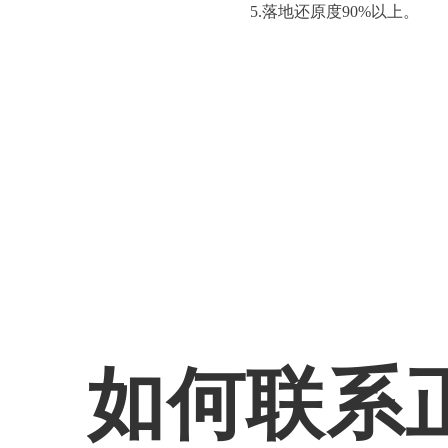
5.落地还原度90%以上。
如何联系