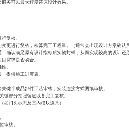
整套服务可以最大程度还原设计效果。
进行复核。
新的变更进行复核，核算完工工程量。（通常会出现设计方案确认
沟通，确认满足原有设计指标后实物封样，从而实现较高的设计还
项目需求是否吻合。
确性。
核，提供施工进度表。
检验关键半成品部件工艺审核，安装连接方式图纸审核。
，关键部分拍照留底以备完工复核。
。（如门头标志及室内模块道具）
。
落位审核。