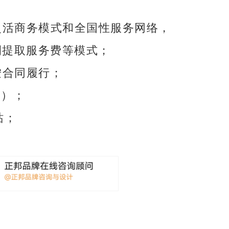
灵活商务模式和全国性服务网络，
提取服务费等模式；
 按合同履行；
管）；
站；