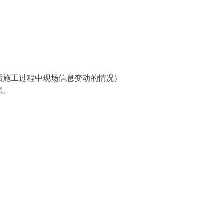
后施工过程中现场信息变动的情况）
原。