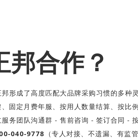
正邦合作？
正邦形成了高度匹配大品牌采购习惯的多种
、固定月费年服、按用人数量结算、按比例
服务团队沟通群 - 售前咨询 - 签订合同 -
00-040-9778
（专人对接、不遗漏、有监