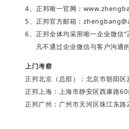
4、正邦唯一官网：www.zheng
5、正邦官方邮箱：zhengbang@zh
6、正邦全体均采用唯一企业微信“
凡不通过企业微信与客户沟通的
上门考察
正邦北京（总部）：北京市朝阳区麦
正邦上海：上海市静安区西康路60
正邦广州：广州市天河区珠江东路2