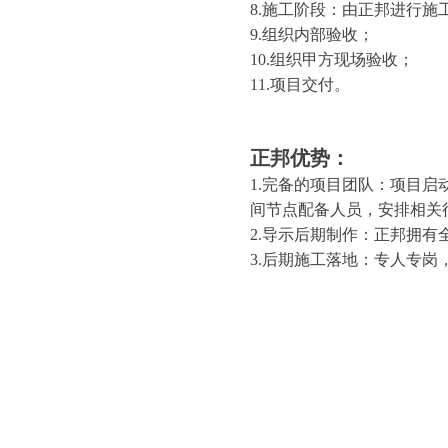
8.施工阶段：由正邦进行施
9.组织内部验收；
10.组织甲方现场验收；
11.项目交付。
正邦优势：
1.完备的项目团队：项目
间节点配备人员，安排相关
2.导示后期制作：正邦拥
3.后期施工落地：专人专