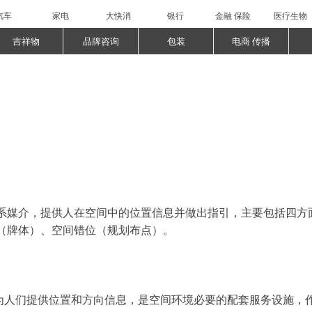
汽车
家电
大快消
银行
金融 保险
医疗生物
吉祥物
品牌咨询
包装
电商 传播
系媒介，提供人在空间中的位置信息并做出指引，主要包括四方
（牌体）、空间错位（规划布点）。
够为人们提供位置和方向信息，是空间环境必要的配套服务设施，