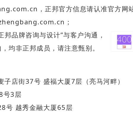
bang.com.cn，正邦官方信息请认准官方网
engbang.com.cn；
正邦品牌咨询与设计”与客户沟通，
，均非正邦成员，请注意甄别。
子店街37号 盛福大厦7层（亮马河畔）
8号3层
8号 越秀金融大厦65层