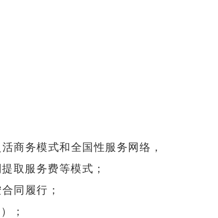
灵活商务模式和全国性服务网络，
提取服务费等模式；
 按合同履行；
管）；