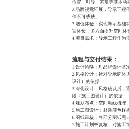
位置、引导、索引等基本功
2.品牌视觉延展：导示工程
伸不可或缺。
3.增值体验：实现导示基
官体验，多方面提升空间体
4.项目需求：导示工程作
流程与交付结果：
1.设计策略：对品牌设计
2.风格设计：针对导示牌体
设计）的依据；
3.深化设计：风格确认后
段（施工图设计）的依据；
4.规划布点：空间动线梳理、
5.施工图设计：材质颜色
6.图纸审核：各部分图纸完
7.施工计划书复核：对施