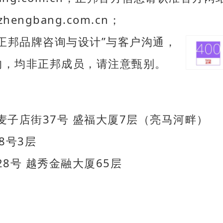
engbang.com.cn；
正邦品牌咨询与设计”与客户沟通，
，均非正邦成员，请注意甄别。
子店街37号 盛福大厦7层（亮马河畔）
8号3层
8号 越秀金融大厦65层