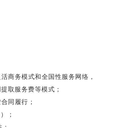
灵活商务模式和全国性服务网络，
提取服务费等模式；
 按合同履行；
管）；
站；