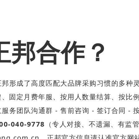
正邦合作？
正邦形成了高度匹配大品牌采购习惯的多种
、固定月费年服、按用人数量结算、按比例
服务团队沟通群 - 售前咨询 - 签订合同 -
00-040-9778
（专人对接、不遗漏、有监
bang.com.cn，正邦官方信息请认准官方网