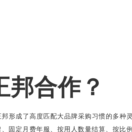
正邦合作？
正邦形成了高度匹配大品牌采购习惯的多种
、固定月费年服、按用人数量结算、按比例