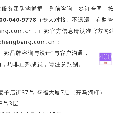
服务团队沟通群 - 售前咨询 - 签订合同 -
00-040-9778
（专人对接、不遗漏、有监
bang.com.cn，正邦官方信息请认准官方网
engbang.com.cn；
正邦品牌咨询与设计”与客户沟通，
，均非正邦成员，请注意甄别。
子店街37号 盛福大厦7层（亮马河畔）
8号3层